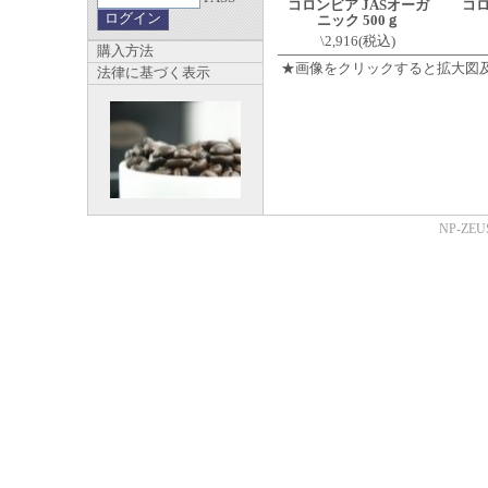
コロンビア JASオーガ
コロ
ニック 500ｇ
\2,916(税込)
購入方法
★画像をクリックすると拡大図
法律に基づく表示
NP-ZEUS 