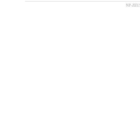
NP-ZEUS 