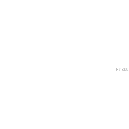
NP-ZEUS 