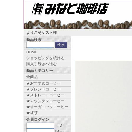
ようこそゲスト様
商品検索
HOME
ショッピングを続ける
購入手続きへ進む
商品カテゴリー
全商品
★おすすめコーヒー
★ブレンドコーヒー
★ストレートコーヒー
★マウンテンコーヒー
★オーガニックコーヒー
★紅茶
会員ログイン
ＩＤ
PASS